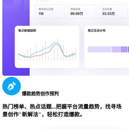
爆款趋势创作预判
热门榜单、热点话题...把握平台流量趋势，找寻场
景创作"新解法"，轻松打造爆款。