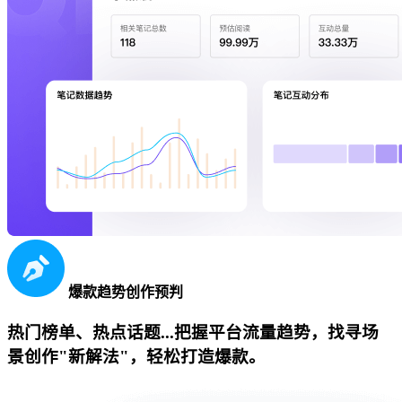
爆款趋势创作预判
热门榜单、热点话题...把握平台流量趋势，找寻场
景创作"新解法"，轻松打造爆款。