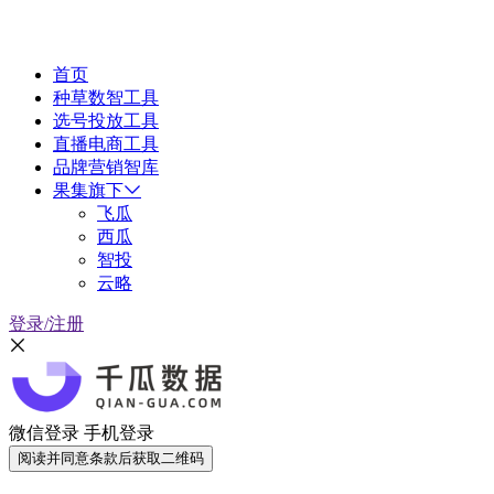
首页
种草数智工具
选号投放工具
直播电商工具
品牌营销智库
果集旗下
飞瓜
西瓜
智投
云略
登录/注册
微信登录
手机登录
阅读并同意条款后获取二维码