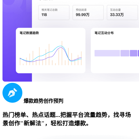
爆款趋势创作预判
热门榜单、热点话题...把握平台流量趋势，找寻场
景创作"新解法"，轻松打造爆款。