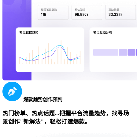
爆款趋势创作预判
热门榜单、热点话题...把握平台流量趋势，找寻场
景创作"新解法"，轻松打造爆款。