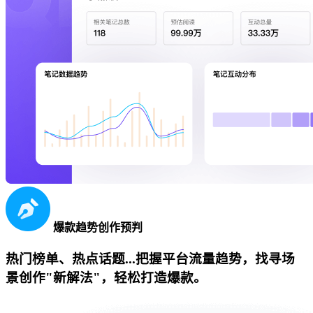
爆款趋势创作预判
热门榜单、热点话题...把握平台流量趋势，找寻场
景创作"新解法"，轻松打造爆款。