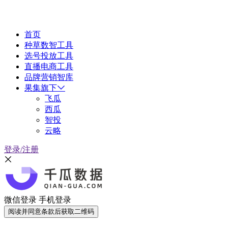
首页
种草数智工具
选号投放工具
直播电商工具
品牌营销智库
果集旗下
飞瓜
西瓜
智投
云略
登录/注册
微信登录
手机登录
阅读并同意条款后获取二维码