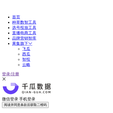
首页
种草数智工具
选号投放工具
直播电商工具
品牌营销智库
果集旗下
飞瓜
西瓜
智投
云略
登录/注册
微信登录
手机登录
阅读并同意条款后获取二维码