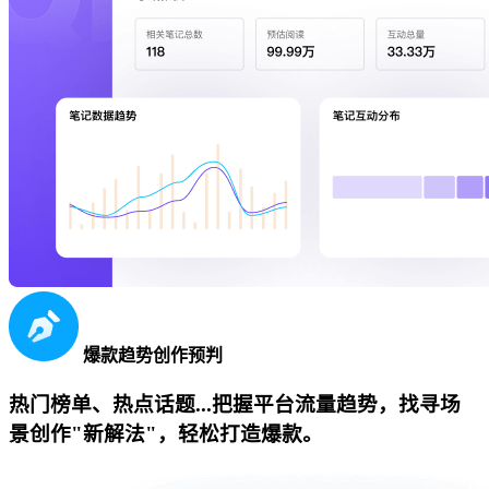
爆款趋势创作预判
热门榜单、热点话题...把握平台流量趋势，找寻场
景创作"新解法"，轻松打造爆款。