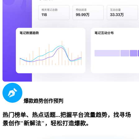
爆款趋势创作预判
热门榜单、热点话题...把握平台流量趋势，找寻场
景创作"新解法"，轻松打造爆款。