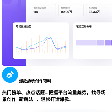
爆款趋势创作预判
热门榜单、热点话题...把握平台流量趋势，找寻场
景创作"新解法"，轻松打造爆款。