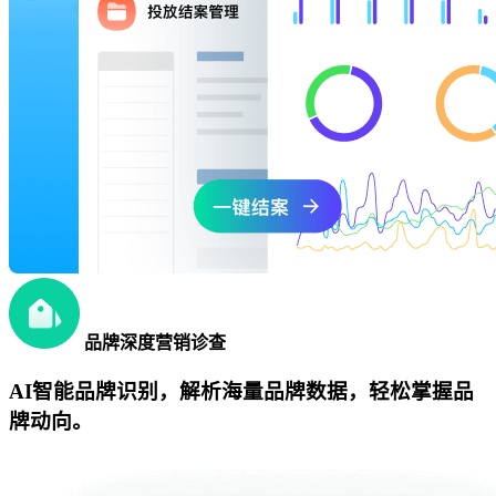
品牌深度营销诊查
AI智能品牌识别，解析海量品牌数据，轻松掌握品
牌动向。