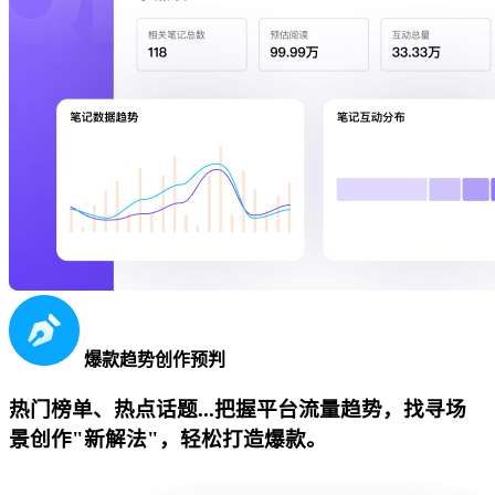
爆款趋势创作预判
热门榜单、热点话题...把握平台流量趋势，找寻场
景创作"新解法"，轻松打造爆款。