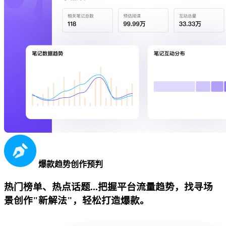
爆款趋势创作预判
热门榜单、热点话题...把握平台流量趋势，找寻场
景创作"新解法"，轻松打造爆款。