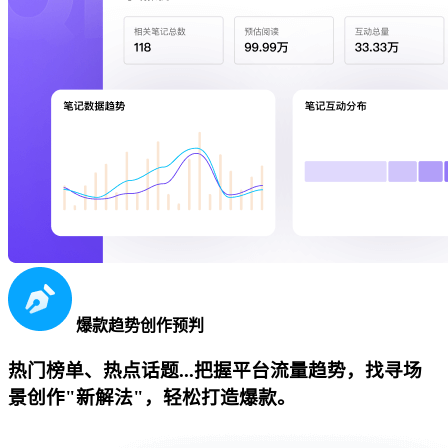
爆款趋势创作预判
热门榜单、热点话题...把握平台流量趋势，找寻场
景创作"新解法"，轻松打造爆款。