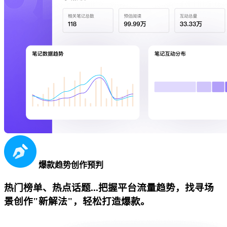
爆款趋势创作预判
热门榜单、热点话题...把握平台流量趋势，找寻场
景创作"新解法"，轻松打造爆款。