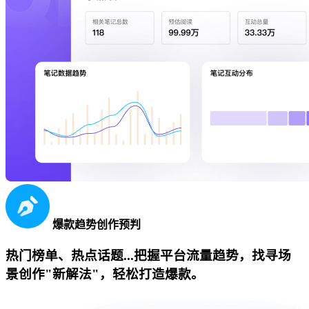
爆款趋势创作预判
热门榜单、热点话题...把握平台流量趋势，找寻场
景创作"新解法"，轻松打造爆款。