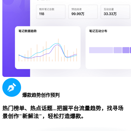
爆款趋势创作预判
热门榜单、热点话题...把握平台流量趋势，找寻场
景创作"新解法"，轻松打造爆款。