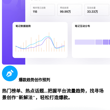
爆款趋势创作预判
热门榜单、热点话题...把握平台流量趋势，找寻场
景创作"新解法"，轻松打造爆款。