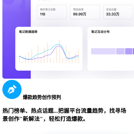
爆款趋势创作预判
热门榜单、热点话题...把握平台流量趋势，找寻场
景创作"新解法"，轻松打造爆款。