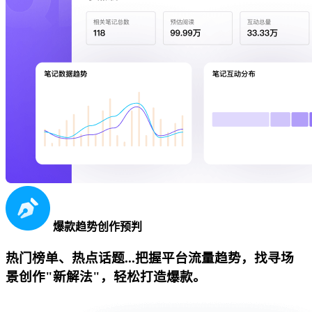
爆款趋势创作预判
热门榜单、热点话题...把握平台流量趋势，找寻场
景创作"新解法"，轻松打造爆款。