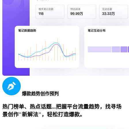
爆款趋势创作预判
热门榜单、热点话题...把握平台流量趋势，找寻场
景创作"新解法"，轻松打造爆款。