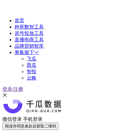
首页
种草数智工具
选号投放工具
直播电商工具
品牌营销智库
果集旗下
飞瓜
西瓜
智投
云略
登录/注册
微信登录
手机登录
阅读并同意条款后获取二维码