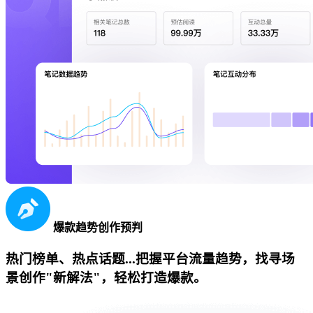
爆款趋势创作预判
热门榜单、热点话题...把握平台流量趋势，找寻场
景创作"新解法"，轻松打造爆款。