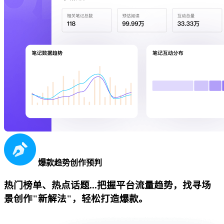
爆款趋势创作预判
热门榜单、热点话题...把握平台流量趋势，找寻场
景创作"新解法"，轻松打造爆款。