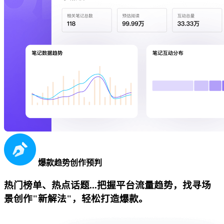
爆款趋势创作预判
热门榜单、热点话题...把握平台流量趋势，找寻场
景创作"新解法"，轻松打造爆款。