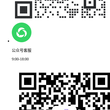
公众号客服
9:00-18:00