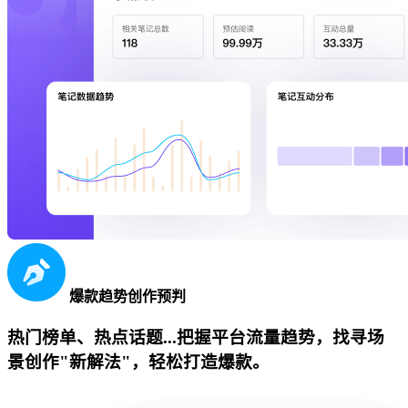
爆款趋势创作预判
热门榜单、热点话题...把握平台流量趋势，找寻场
景创作"新解法"，轻松打造爆款。