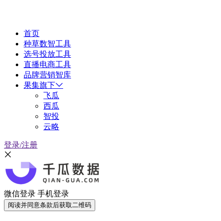
首页
种草数智工具
选号投放工具
直播电商工具
品牌营销智库
果集旗下
飞瓜
西瓜
智投
云略
登录/注册
微信登录
手机登录
阅读并同意条款后获取二维码