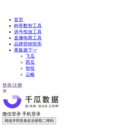
首页
种草数智工具
选号投放工具
直播电商工具
品牌营销智库
果集旗下
飞瓜
西瓜
智投
云略
登录/注册
微信登录
手机登录
阅读并同意条款后获取二维码