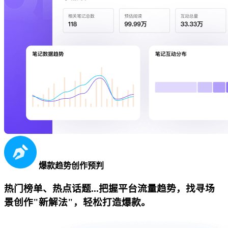
爆款趋势创作预判
热门榜单、热点话题...把握平台流量趋势，找寻场
景创作"新解法"，轻松打造爆款。