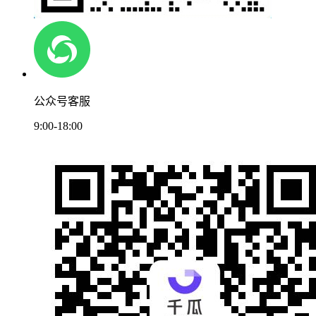
公众号客服
9:00-18:00