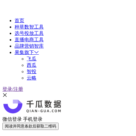
首页
种草数智工具
选号投放工具
直播电商工具
品牌营销智库
果集旗下
飞瓜
西瓜
智投
云略
登录/注册
微信登录
手机登录
阅读并同意条款后获取二维码