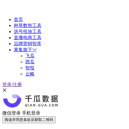
首页
种草数智工具
选号投放工具
直播电商工具
品牌营销智库
果集旗下
飞瓜
西瓜
智投
云略
登录/注册
微信登录
手机登录
阅读并同意条款后获取二维码