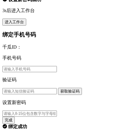
3s后进入工作台
进入工作台
绑定手机号码
千瓜ID：
手机号码
验证码
获取验证码
设置新密码
完成
绑定成功