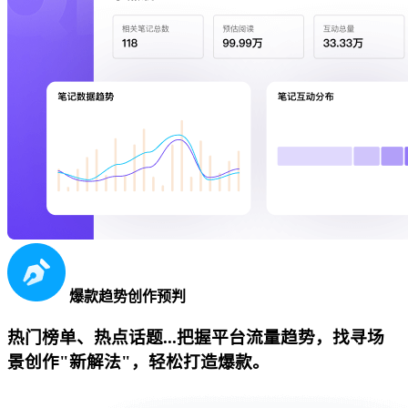
爆款趋势创作预判
热门榜单、热点话题...把握平台流量趋势，找寻场
景创作"新解法"，轻松打造爆款。