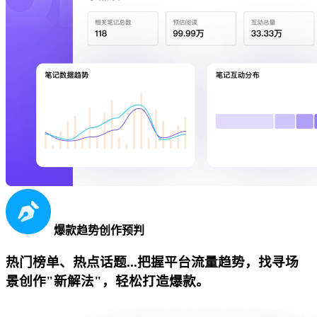
爆款趋势创作预判
热门榜单、热点话题...把握平台流量趋势，找寻场
景创作"新解法"，轻松打造爆款。