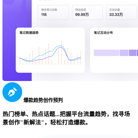
爆款趋势创作预判
热门榜单、热点话题...把握平台流量趋势，找寻场
景创作"新解法"，轻松打造爆款。