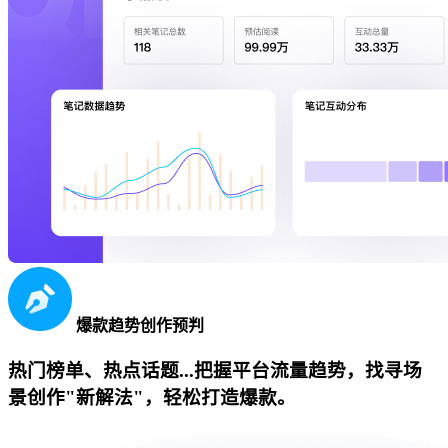
爆款趋势创作预判
热门榜单、热点话题...把握平台流量趋势，找寻场
景创作"新解法"，轻松打造爆款。