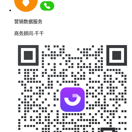
营销数据服务
商务顾问-千千