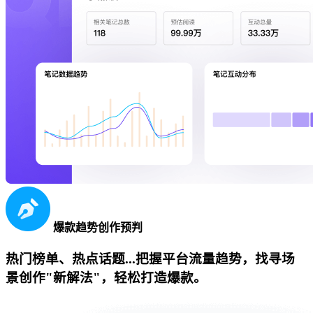
爆款趋势创作预判
热门榜单、热点话题...把握平台流量趋势，找寻场
景创作"新解法"，轻松打造爆款。