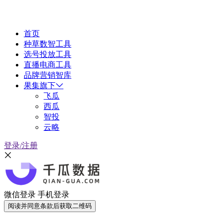
首页
种草数智工具
选号投放工具
直播电商工具
品牌营销智库
果集旗下
飞瓜
西瓜
智投
云略
登录/注册
微信登录
手机登录
阅读并同意条款后获取二维码