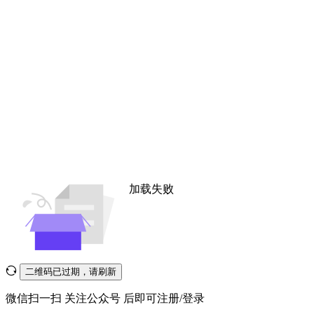
加载失败
二维码已过期，请刷新
微信扫一扫
关注公众号
后即可注册/登录