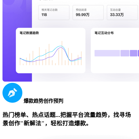
爆款趋势创作预判
热门榜单、热点话题...把握平台流量趋势，找寻场
景创作"新解法"，轻松打造爆款。