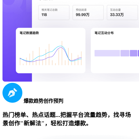
爆款趋势创作预判
热门榜单、热点话题...把握平台流量趋势，找寻场
景创作"新解法"，轻松打造爆款。