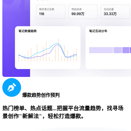
爆款趋势创作预判
热门榜单、热点话题...把握平台流量趋势，找寻场
景创作"新解法"，轻松打造爆款。