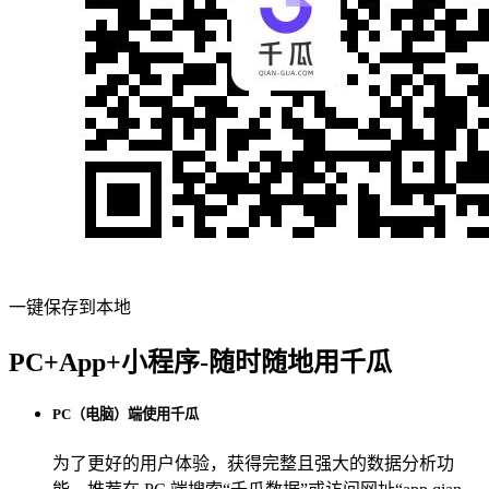
一键保存到本地
PC+App+小程序-随时随地用千瓜
PC（电脑）端使用千瓜
为了更好的用户体验，获得完整且强大的数据分析功