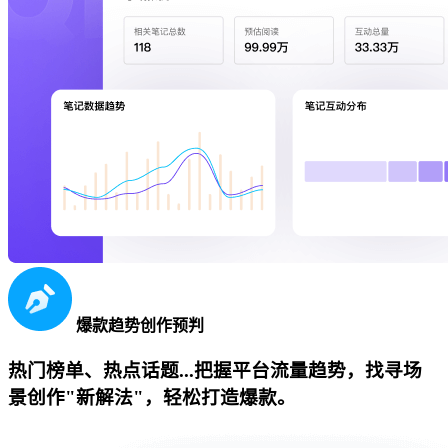
爆款趋势创作预判
热门榜单、热点话题...把握平台流量趋势，找寻场
景创作"新解法"，轻松打造爆款。