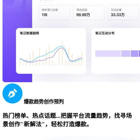
爆款趋势创作预判
热门榜单、热点话题...把握平台流量趋势，找寻场
景创作"新解法"，轻松打造爆款。