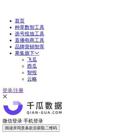
首页
种草数智工具
选号投放工具
直播电商工具
品牌营销智库
果集旗下
飞瓜
西瓜
智投
云略
登录/注册
微信登录
手机登录
阅读并同意条款后获取二维码