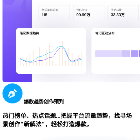
爆款趋势创作预判
热门榜单、热点话题...把握平台流量趋势，找寻场
景创作"新解法"，轻松打造爆款。