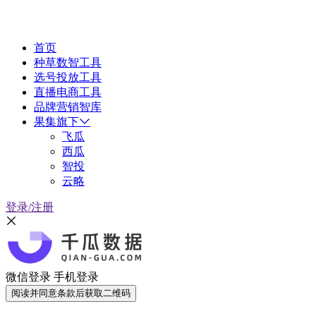
首页
种草数智工具
选号投放工具
直播电商工具
品牌营销智库
果集旗下
飞瓜
西瓜
智投
云略
登录/注册
微信登录
手机登录
阅读并同意条款后获取二维码