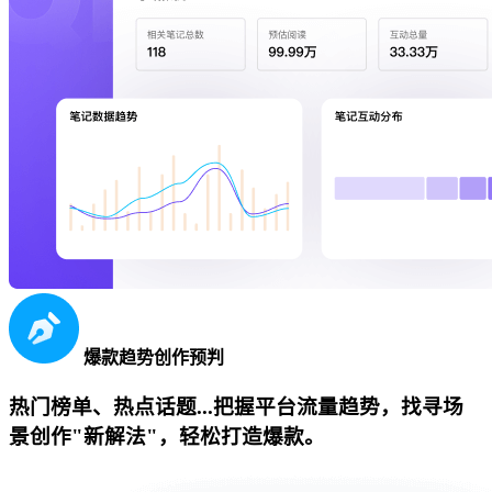
爆款趋势创作预判
热门榜单、热点话题...把握平台流量趋势，找寻场
景创作"新解法"，轻松打造爆款。