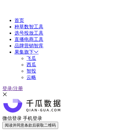
首页
种草数智工具
选号投放工具
直播电商工具
品牌营销智库
果集旗下
飞瓜
西瓜
智投
云略
登录/注册
微信登录
手机登录
阅读并同意条款后获取二维码