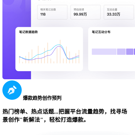
爆款趋势创作预判
热门榜单、热点话题...把握平台流量趋势，找寻场
景创作"新解法"，轻松打造爆款。