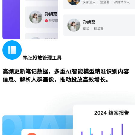
笔记投放管理工具
高频更新笔记数据，多重AI智能模型精准识别内容
信息、解析人群画像，推动投放高效增长。