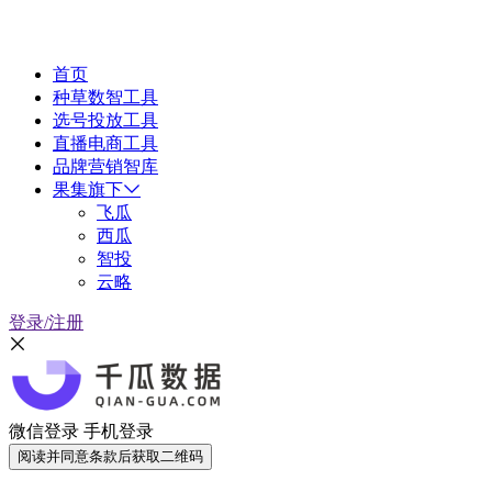
首页
种草数智工具
选号投放工具
直播电商工具
品牌营销智库
果集旗下
飞瓜
西瓜
智投
云略
登录/注册
微信登录
手机登录
阅读并同意条款后获取二维码