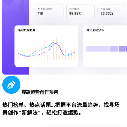
爆款趋势创作预判
热门榜单、热点话题...把握平台流量趋势，找寻场
景创作"新解法"，轻松打造爆款。